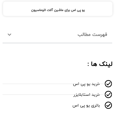
یو پی اس برای ماشین آلات اتوماسیون
فهرست مطالب
لینک ها :
خرید یو پی اس
خرید استابلایزر
باتری یو پی اس