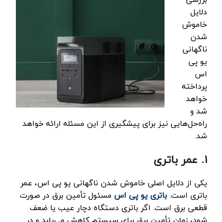
دلایل
خاموش
شدن
ناگهانی
یو پی
اس
پرداخته
خواهد
شد و
راه‌حل‌هایی نیز برای پیشگیری از این مسئله ارائه خواهد
شد.
۱. عمر باتری
یکی از دلایل اصلی خاموش شدن ناگهانی یو پی اس، عمر
باتری است.
باتری یو پی اس
مسئول تأمین برق در صورت
قطعی برق است. اگر باتری دستگاه دچار عیب یا ضعف
شود، زمان تأمین برق برای سیستم کاهش می‌یابد و در