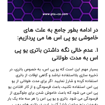
در ادامه بطور جامع به علت های
خاموشی یو پی اس ها می پردازیم:
1. عدم خالی نگه داشتن باتری یو پی
اس به مدت طولانی
بسیار مهم این است که یو پی اس، به خصوص باتری، در
ذخیره سازی بلااستفاده نباشد و گاهی اوقات از باتری
استفاده کرده و شارژ نمایید. اگر برای مدت طولانی از یو
پی اس استفاده نکنید، باعث فرسودگی و از کار افتادن یو
پی اس می شود که باعث خاموش شدن برای جلوگیری از
فرسودگی می شود. باتری و یو پی اس را هر سه ماه یک بار
به مدت پنج ساعت شارژ کنید. این در باتری های یو پی