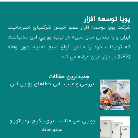
پويا توسعه افزار
شركت پويا توسعه افزار عضو انجمن شركتهاي انفورماتيك
ايران و با چندين سال تجربه در توليد يو پي اس مدتهاست
كه توليدات خود را شامل انواع منبع تغذيه بدون وقفه
(UPS) در بازار ايران عرضه مي كند.
جدیدترین مقالات
بررسی و عیب یابی خطاهای یو پی اس
یو پی اس مناسب برای پکیج، رادیاتور و
موتورخانه