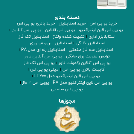
دسته بندی
خرید یو پی اس
خرید استابلایزر
خرید باتری یو پی اس
یو پی اس لاین اینتراکتیو
یو پی اس آفلاین
یو پی اس آنلاین
استابلایزر اداری
تثبیت کننده ولتاژ
استابلایزر تک فاز
استابلایزر خانگی
استابلایزر سروو موتوری
استابلایزر سه فاز صنعتی
استابلایزر رله ای مدل PA
ترانس تقویت برق خانگی
یو پی اس آنلاین تاور
یو پی اس آنلاین رکمونت تاور
یو پی اس تک فاز
کابینت باتری یو پی اس
مینی یو پی اس
یو پی اس لاین اینتراکتیو مدل LT200
یو پی اس لاین اینتراکتیو مدل PA
یوپی اس 3 فاز
یو پی اس صنعتی
مجوزها