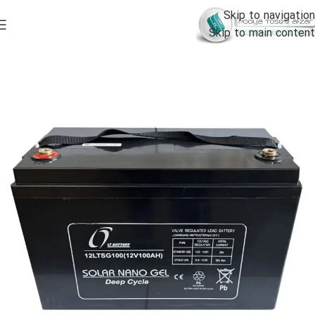
Skip to navigation
Skip to main content
خانه
خرید باتری یو پی اس - لیست قیمت باطری ups