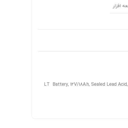
ه افزار
LT Battery, 12V/18A.h, Sealed Lead Acid