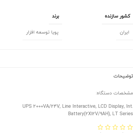
کشور سازنده
برند
ایران
پویا توسعه افزار
توضیحات
مشخصات دستگاه:
UPS 2000VA/24V, Line Interactive, LCD Display, Int.
Battery(2X12V/9AH), LT Series