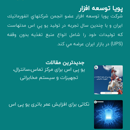
پويا توسعه افزار
شركت پويا توسعه افزار عضو انجمن شركتهاي انفورماتيك
ايران و با چندين سال تجربه در توليد يو پي اس مدتهاست
كه توليدات خود را شامل انواع منبع تغذيه بدون وقفه
(UPS) در بازار ايران عرضه مي كند.
جدیدترین مقالات
یو پی اس برای مرکز تماس،سانترال،
تجهیزات و سیستم مخابراتی
نکاتی برای افزایش عمر باتری یو پی اس