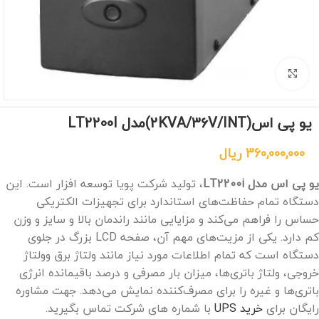
برای بزرگنمایی کلیک کنید
یو پی اس(2KVA/36V/INT)مدل LT2200I
360,000,000
ریال
یو پی اس مدل LT2200i
، تولید شرکت پویا توسعه افزار است. این
دستگاه تمام حفاظت‌های استاندارد برای تجهیزات الکتریکی
حساس را فراهم می‌کند و مزایایی مانند راندمان بالا و سایز و وزن
کم دارد. یکی از مزیت‌های مهم آن، صفحه LCD بزرگ در جلوی
دستگاه است که تمام اطلاعات مورد نیاز مانند ولتاژ برق وولتاژ
خروجی، ولتاژ باتری‌ها، میزان بار مصرفی و درصد باقیمانده انرژی
باتری‌ها و غیره را برای مصرف‌کننده نمایش می‌دهد. جهت مشاوره
رایگان برای
خرید UPS
با شماره های شرکت تماس بگیرید.