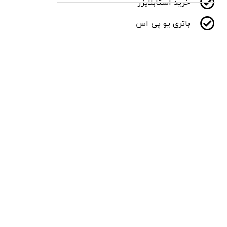
خرید استابلایزر
باتری یو پی اس