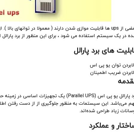
ه در یک سیستم استفاده می شود ، برای این منظور از برد پارالل 
ابلیت های برد پارالل
لابردن توان یو پی اس
لابردن ضریب اطمینان
قدمه
برد پارالل یو پی اس (Parallel UPS) یک تجهیز
م می‌باشد. این سیستمات به منظور جلوگیری از از دست رفتن اطلا
سانات زیاد طراحی شده‌اند.
اختار و عملکرد