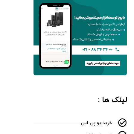
لینک ها :
خرید یو پی اس