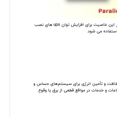
بعضی از ups ها قابلیت موازی شدن دارند ( معمولا در توانهای بالا ). از این خاصیت برای افزایش توان ups های نصب
استفاده می شود.
ات اساسی در زمینه حفاظت و تأمین انرژی برای سیستم‌های حساس و
عات و خدمات در مواقع قطعی از برق یا وقوع