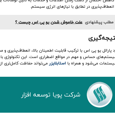
کاهش احتمال از دست رفتن اطلاعات و خدمات به دلیل نوسانات بر
انعطاف‌پذیری در تطابق با نیازهای انرژی سیستم.
مطلب پیشنهادی
علت خاموش شدن یو پی اس چیست ؟
تیجه‌گیری
د پارالل یو پی اس با ترکیب قابلیت اطمینان بالا، انعطاف‌پذیری و 
ستم‌های حساس و مهم در مواقع اضطراری است. این تکنولوژی باعث
ستمات می‌شود و همراه با
استابلایزر
می‌تواند حفاظت کامل‌تری از 
شركت پويا توسعه افزار