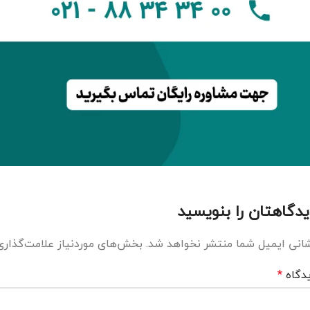
یدگاهتان را بنویسید
انی ایمیل شما منتشر نخواهد شد.
بخش‌های موردنیاز علامت‌گذاری
دگاه
*