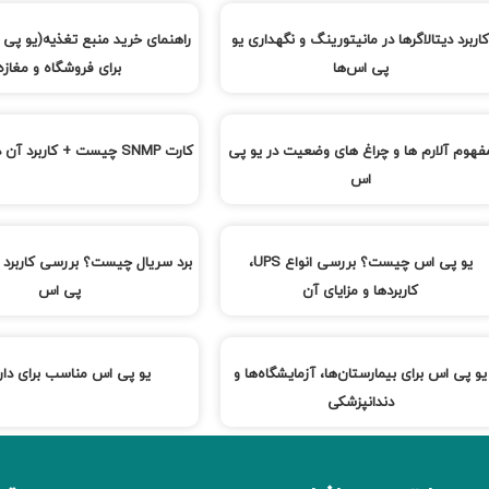
اربرد دیتالاگرها در مانیتورینگ و نگهداری یو
راهنمای خرید منبع تغذیه(یو پی
پی اس‌ها
برای فروشگاه و مغازه
فهوم آلارم ها و چراغ های وضعیت در یو پی
کارت SNMP چیست + کاربرد آن در یو پی اس
اس
یو پی اس چیست؟ بررسی انواع UPS،
برد سریال چیست؟ بررسی کاربرد ب
کاربردها و مزایای آن
پی اس
یو پی اس برای بیمارستان‌ها، آزمایشگاه‌ها و
یو پی اس مناسب برای دارو
دندانپزشکی