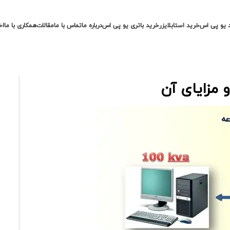
 یو پی اس
خرید استابلایزر
خرید باتری یو پی اس
درباره ما
تماس با ما
مقالات
همکاری با ما
اخ
 مزایای آن