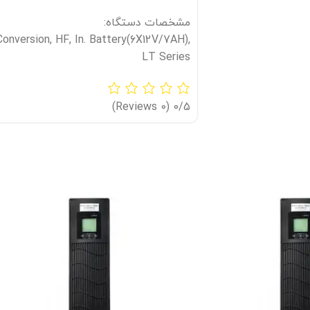
مشخصات دستگاه:
nversion, HF, In. Battery(6X12V/7AH),
LT Series
(0 Reviews)
0/5