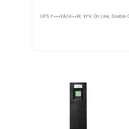
UPS 2000VA/1800W, 72V, On Line, Double Co