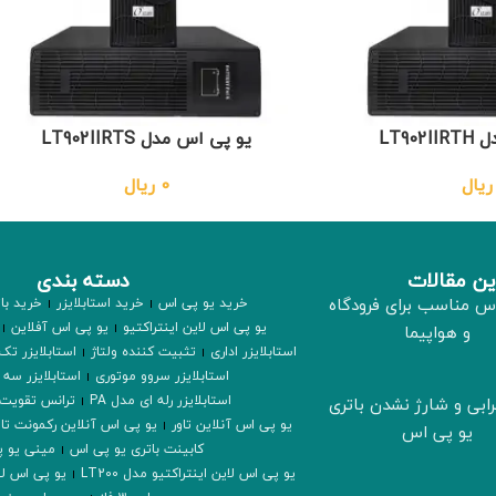
LT90
یو پی اس مدل LT902IIRTS
ریال
0
ریال
ن مقالات
دسته بندی
س مناسب برای فرودگاه
خرید یو پی اس
خرید استابلایزر
خرید با
یو پی اس لاین اینتراکتیو
یو پی اس آفلاین
و هواپیما
استابلایزر اداری
تثبیت کننده ولتاژ
استابلایزر تک 
استابلایزر سروو موتوری
استابلایزر سه 
استابلایزر رله ای مدل PA
ترانس تقویت 
رابی و شارژ نشدن باتری
یو پی اس آنلاین تاور
یو پی اس آنلاین رکمونت تاو
یو پی اس
کابینت باتری یو پی اس
مینی یو 
یو پی اس لاین اینتراکتیو مدل LT200
یو پی اس لای