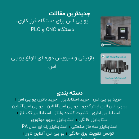
جدیدترین مقالات
یو پی اس برای دستگاه فرز کاری،
دستگاه CNC و PLC
بازبینی و سرویس دوره ای انواع یو پی
اس
دسته بندی
خرید یو پی اس
خرید استابلایزر
خرید باتری یو پی اس
یو پی اس لاین اینتراکتیو
یو پی اس آفلاین
یو پی اس آنلاین
استابلایزر اداری
تثبیت کننده ولتاژ
استابلایزر تک فاز
استابلایزر خانگی
استابلایزر سروو موتوری
استابلایزر سه فاز صنعتی
استابلایزر رله ای مدل PA
ترانس تقویت برق خانگی
یو پی اس آنلاین تاور