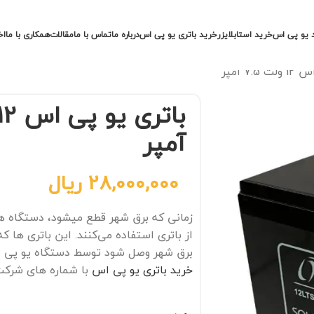
 یو پی اس
خرید استابلایزر
خرید باتری یو پی اس
درباره ما
تماس با ما
مقالات
همکاری با ما
اخ
7. آمپر
آمپر
28,000,000
ریال
زمانی که برق شهر قطع میشود، دستگاه ه
از باتری استفاده می‌کنند. این باتری‌ ها ک
برق شهر وصل شود توسط دستگاه یو پی اس
خرید باتری یو پی اس
با شماره های شرکت