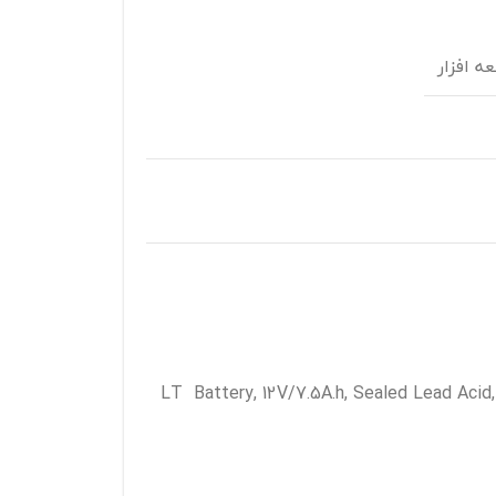
ه افزار
LT Battery, 12V/7.5A.h, Sealed Lead Acid