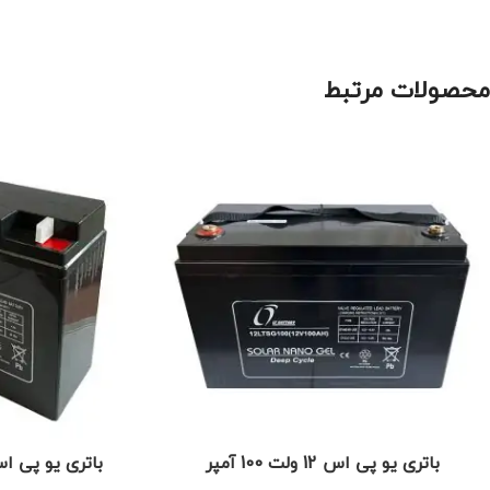
محصولات مرتبط
باتری یو پی اس 12 ولت 100 آمپر
باتری یو پی اس 12 ولت 18 