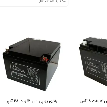
(0 Reviews)
0/5
آمپر
باتری یو پی اس 12 ولت 28 آمپر