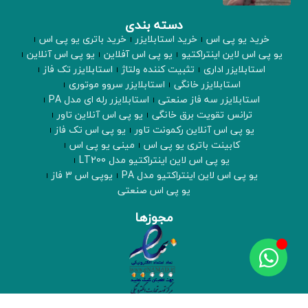
دسته بندی
خرید یو پی اس
خرید استابلایزر
خرید باتری یو پی اس
یو پی اس لاین اینتراکتیو
یو پی اس آفلاین
یو پی اس آنلاین
استابلایزر اداری
تثبیت کننده ولتاژ
استابلایزر تک فاز
استابلایزر خانگی
استابلایزر سروو موتوری
استابلایزر سه فاز صنعتی
استابلایزر رله ای مدل PA
ترانس تقویت برق خانگی
یو پی اس آنلاین تاور
یو پی اس آنلاین رکمونت تاور
یو پی اس تک فاز
کابینت باتری یو پی اس
مینی یو پی اس
یو پی اس لاین اینتراکتیو مدل LT200
یو پی اس لاین اینتراکتیو مدل PA
یوپی اس 3 فاز
یو پی اس صنعتی
مجوزها