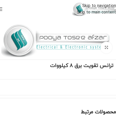
Skip to navigation
Skip to main content
خانه
خرید استابلایزر
ترانس تقویت برق خانگی
برای بزرگنمایی کلیک کنید
ترانس تقویت برق 8 کیلووات
محصولات مرتبط