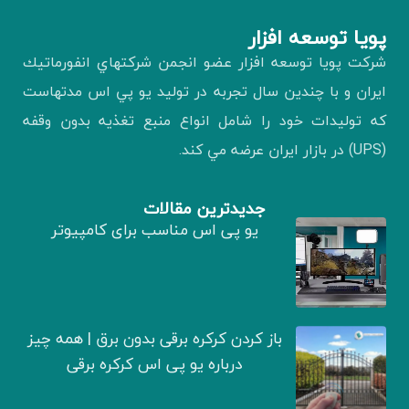
پويا توسعه افزار
شركت پويا توسعه افزار عضو انجمن شركتهاي انفورماتيك
ايران و با چندين سال تجربه در توليد يو پي اس مدتهاست
كه توليدات خود را شامل انواع منبع تغذيه بدون وقفه
(UPS) در بازار ايران عرضه مي كند.
جدیدترین مقالات
یو پی اس مناسب برای کامپیوتر
باز کردن کرکره برقی بدون برق | همه چیز
درباره یو پی اس کرکره برقی