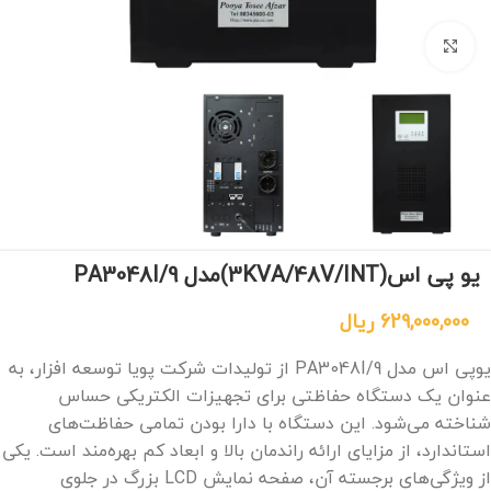
برای بزرگنمایی کلیک کنید
یو پی اس(3KVA/48V/INT)مدل PA3048I/9
629,000,000
ریال
یوپی اس مدل PA3048I/9 از تولیدات شرکت پویا توسعه افزار، به
عنوان یک دستگاه حفاظتی برای تجهیزات الکتریکی حساس
شناخته می‌شود. این دستگاه با دارا بودن تمامی حفاظت‌های
استاندارد، از مزایای ارائه راندمان بالا و ابعاد کم بهره‌مند است. یکی
از ویژگی‌های برجسته آن، صفحه نمایش LCD بزرگ در جلوی