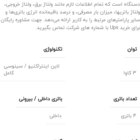
دستگاه است که تمام اطلاعات لازم مانند ولتاژ برق، ولتاژ خروجی،
ولتاژ باتریها، میزان بار مصرفی، و درصد باقیمانده انرژی باتری‌ها و
سایر پارامترهای مرتبط را به کاربر ارائه می‌دهد. جهت مشاوره رایگان
برای خرید Ups با شماره های شرکت تماس بگیرید.
توان
تکنولوژی
لاین اینتراکتیو / سینوسی
3 کاوا
کامل
تعداد باتری
باتری داخلی / بیرونی
4 باتری
داخلی