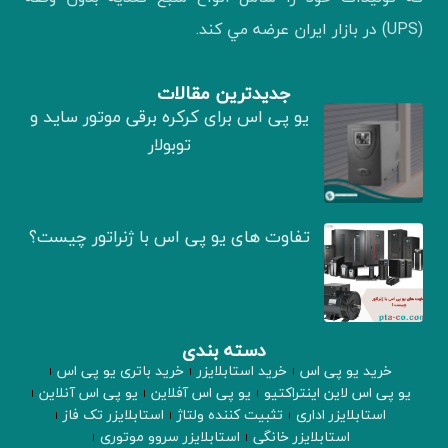
(UPS) در بازار ايران عرضه مي كند.
جدیدترین مقالات
یو پی اس برای کرکره برقی موتور ساید و
توبولار
تفاوت های یو پی اس با ژنراتور چیست؟
دسته بندی
خرید یو پی اس
خرید استابلایزر
خرید باتری یو پی اس
یو پی اس لاین اینتراکتیو
یو پی اس آفلاین
یو پی اس آنلاین
استابلایزر اداری
تثبیت کننده ولتاژ
استابلایزر تک فاز
استابلایزر خانگی
استابلایزر سروو موتوری