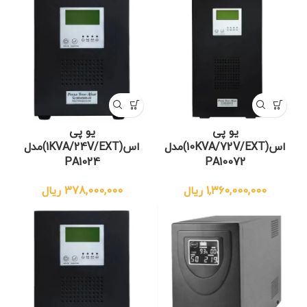
یو پی
یو پی
اس(10KVA/72V/EXT)مدل
اس(1KVA/24V/EXT)مدل
PA1024
PA10072
1,360,000,000
ریال
378,000,000
ریال