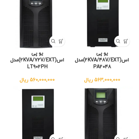
یو پی
یو پی
اس(2KVA/48V/EXT)مدل
اس(2KVA/72V/EXT)مدل
LT902PH
PA2048
563,000,000
ریال
560,000,000
ریال