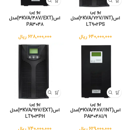
یو پی
یو پی
اس(2KVA/72V/INT)مدل
اس(3KVA/48V/EXT)مدل
PA3048
LT902PS
640,000,000
ریال
628,000,000
ریال
یو پی
یو پی
اس(3KVA/48V/INT)مدل
اس(3KVA/96V/EXT)مدل
LT903PH
PA3048I/9
629,000,000
ریال
740,000,000
ریال