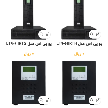
یو پی اس مدل LT906IIRTH
یو پی اس مدل LT906IIRTS
0
ریال
0
ریال