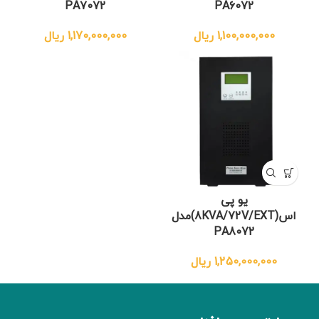
PA7072
PA6072
1,100,000,000
ریال
1,170,000,000
ریال
یو پی
اس(8KVA/72V/EXT)مدل
PA8072
1,250,000,000
ریال