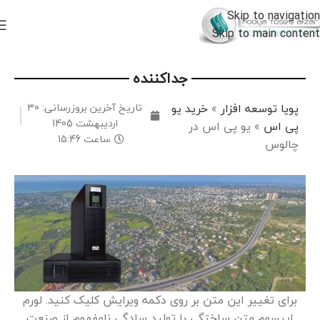
Skip to navigation
Skip to main content
جداکننده
پویا توسعه افزار
»
خرید یو
تاریخ آخرین بروزرسانی: 30
اردیبهشت 1405
پی اس
»
یو پی اس در
ساعت 15:46
چالوس
برای تغییر این متن بر روی دکمه ویرایش کلیک کنید. لورم
ایپسوم متن ساختگی با تولید سادگی نامفهوم از صنعت