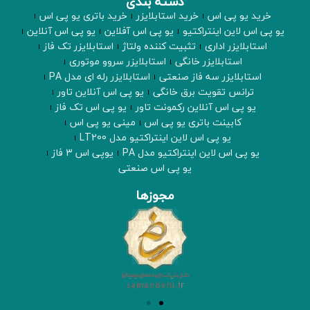
دسته بندی
خرید یو پی اس
خرید استابلایزر
خرید باتری یو پی اس
یو پی اس لاین اینتراکتیو
یو پی اس آفلاین
یو پی اس آنلاین
استابلایزر اداری
تثبیت کننده ولتاژ
استابلایزر تک فاز
استابلایزر خانگی
استابلایزر سروو موتوری
استابلایزر سه فاز صنعتی
استابلایزر رله ای مدل PA
ترانس تقویت برق خانگی
یو پی اس آنلاین تاور
یو پی اس آنلاین رکمونت تاور
یو پی اس تک فاز
کابینت باتری یو پی اس
مینی یو پی اس
یو پی اس لاین اینتراکتیو مدل LT200
یو پی اس لاین اینتراکتیو مدل PA
یوپی اس 3 فاز
یو پی اس صنعتی
مجوزها