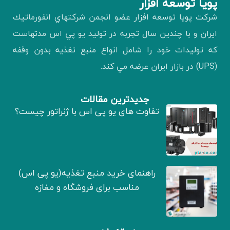
پويا توسعه افزار
شركت پويا توسعه افزار عضو انجمن شركتهاي انفورماتيك
ايران و با چندين سال تجربه در توليد يو پي اس مدتهاست
كه توليدات خود را شامل انواع منبع تغذيه بدون وقفه
(UPS) در بازار ايران عرضه مي كند.
جدیدترین مقالات
تفاوت های یو پی اس با ژنراتور چیست؟
راهنمای خرید منبع تغذیه(یو پی اس)
مناسب برای فروشگاه و مغازه