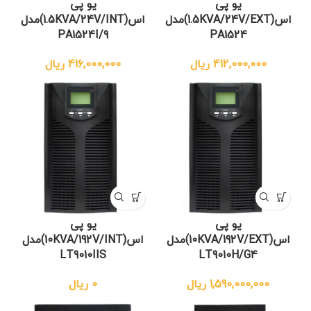
یو پی
یو پی
اس(1.5KVA/24V/EXT)مدل
اس(1.5KVA/24V/INT)مدل
PA1524I/9
PA1524
412,000,000
ریال
416,000,000
ریال
یو پی
یو پی
اس(10KVA/192V/EXT)مدل
اس(10KVA/192V/INT)مدل
LT9010IIS
LT9010H/G4
1,590,000,000
ریال
0
ریال