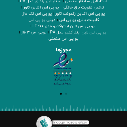
استابلایزر سه فاز صنعتی
استابلایزر رله ای مدل PA
ترانس تقویت برق خانگی
یو پی اس آنلاین تاور
یو پی اس آنلاین رکمونت تاور
یو پی اس تک فاز
کابینت باتری یو پی اس
مینی یو پی اس
یو پی اس لاین اینتراکتیو مدل LT200
یو پی اس لاین اینتراکتیو مدل PA
یوپی اس 3 فاز
یو پی اس صنعتی
مجوزها