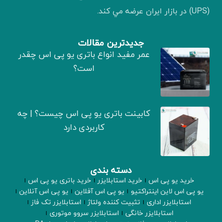
(UPS) در بازار ايران عرضه مي كند.
جدیدترین مقالات
عمر مفید انواع باتری یو پی اس چقدر
است؟
کابینت باتری یو پی اس چیست؟ | چه
کاربردی دارد
دسته بندی
خرید یو پی اس
خرید استابلایزر
خرید باتری یو پی اس
یو پی اس لاین اینتراکتیو
یو پی اس آفلاین
یو پی اس آنلاین
استابلایزر اداری
تثبیت کننده ولتاژ
استابلایزر تک فاز
استابلایزر خانگی
استابلایزر سروو موتوری