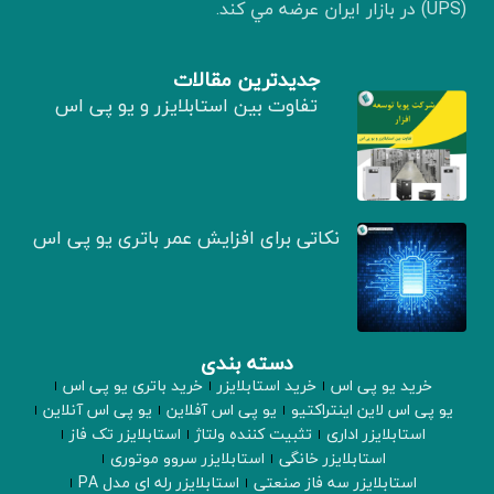
(UPS) در بازار ايران عرضه مي كند.
جدیدترین مقالات
تفاوت بین استابلایزر و یو پی اس
نکاتی برای افزایش عمر باتری یو پی اس
دسته بندی
خرید یو پی اس
خرید استابلایزر
خرید باتری یو پی اس
یو پی اس لاین اینتراکتیو
یو پی اس آفلاین
یو پی اس آنلاین
استابلایزر اداری
تثبیت کننده ولتاژ
استابلایزر تک فاز
استابلایزر خانگی
استابلایزر سروو موتوری
استابلایزر سه فاز صنعتی
استابلایزر رله ای مدل PA