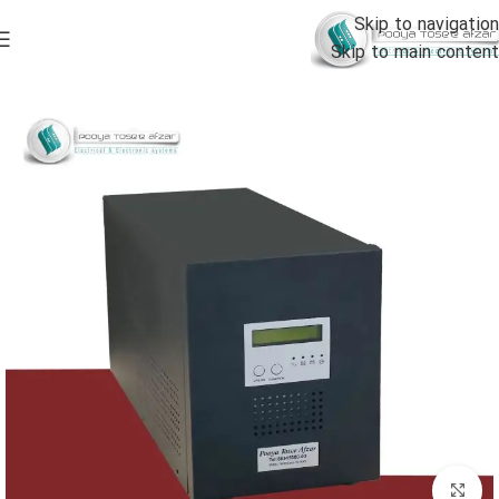
Skip to navigation
Skip to main content
خانه
خرید استابلایزر
استابلایزر رله ای مدل PA
برای بزرگنمایی کلیک کنید