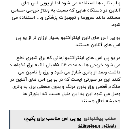
و لب تاپ ها استفاده می شود اما از یوپی اس های
آنلاین در دستگاه هایی که نسبت به ولتاژ خروجی حساس
هستند مانند سرورها و تجهیزات پزشکی و… استفاده می
شود.
یو پی اس های لاین اینتراکتیو بسیار ارزان تر از یو پی
اس های آنلاین هستند.
در یو پی اس های اینتراکتیو زمانی که برق شهری قطع
می شود خروجی ها به مدت 4تا 15میلی ثانیه برق نخواهند
داشت وبعد از باتری شارژ می شود و برق را تامین می
کنند این در صورتی ایست که در یو پی اس های آنلاین در
هنگام قطعی برق بدون درنگ و بدون معطلی برق به باتری
وصل می شود این به این دلیل هست که اینورتر ها
همیشه فعال هستند.
مطلب پیشنهادی
یو پی اس مناسب برای پکیج،
رادیاتور و موتورخانه