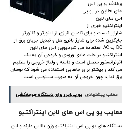
برخلاف یو پی اس
های آفلاین در یو پی
اس های لاین
اینتراکتیو خبری از
شارژر نیست و برای تامین انرژی از اینورتر و کانورتر
جایگزین شده برای شارژ باتری هل و تبدیل جریان برق از
DC به AC استفاده می شود.یوپی اس های لاین
اینتراکتیو در حلت عادی ورودی و خروجی آن به یک
اتوترانسفور متصل است و دامنه و ولتاژ خروجی را تنظیم
می کند و بیشتر برای جاهایی استفاده می شود که نوسان
برق ندارد چون خروجی آن به صورت سینوسی است.
مطلب پیشنهادی
یو پی‌اس برای دستگاه جوجه‌کشی
معایب یو پی اس های لاین اینتراکتیو
دستگاه های یو پی اس اینتراکتیو وزن بالایی دارند و این