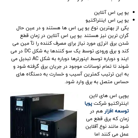
یو پی اس آنلاین
یو پی اس اینتراکتیو
یکی از بهترین نوع یو پی اس ها هستند و در عین حال
گران ترین نیز هستند .یو پی اس آنلاین در زمان قطع
شدن برق انرژی مورد نیاز برای مصرف کننده را تآ مین می
کند و برق ورودی توسط یک سو کنندها یه شکل DC در می
ایند و دوباره توسط اینورترها دوباره به شکل AC تبدیل می
شوند تا تمام نوسانات موجود در جریان برق گرفته شود و
به این ترتیب کمترین آسیب و خسارت به دستگاه های
حساس متصل به برق وارد شود.
یوپی اس های لاین
اینتراکتیو شرکت
پویا
توسعه افزار
هم در
زمان که برق قطع می
شود مانند نوع آفلاین
عمل می کنند اما