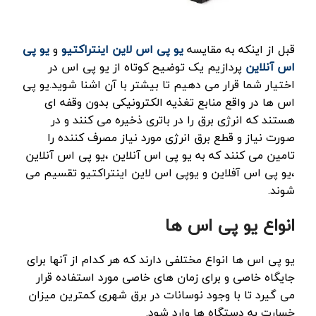
قبل از اینکه به مقایسه
یو پی اس لاین اینتراکتیو
و
یو پی
اس آنلاین
پردازیم یک توضیح کوتاه از یو پی اس در
اختیار شما قرار می دهیم تا بیشتر با آن اشنا شوید.یو پی
اس ها در واقع منابع تغذیه الکترونیکی بدون وقفه ای
هستند که انرژی برق را در باتری ذخیره می کنند و در
صورت نیاز و قطع برق انرژی مورد نیاز مصرف کننده را
تامین می کنند که به یو پی اس آنلاین ،یو پی اس آنلاین
،یو پی اس آفلاین و یوپی اس لاین اینتراکتیو تقسیم می
شوند.
انواع یو پی اس ها
یو پی اس ها انواع مختلفی دارند که هر کدام از آنها برای
جایگاه خاصی و برای زمان های خاصی مورد استفاده قرار
می گیرد تا با وجود نوسانات در برق شهری کمترین میزان
خسارت به دستگاه ها وارد شود.