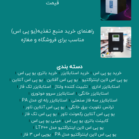
قیمت
راهنمای خرید منبع تغذیه(یو پی اس)
مناسب برای فروشگاه و مغازه
دسته بندی
خرید یو پی اس
خرید استابلایزر
خرید باتری یو پی اس
یو پی اس لاین اینتراکتیو
یو پی اس آفلاین
یو پی اس آنلاین
استابلایزر اداری
تثبیت کننده ولتاژ
استابلایزر تک فاز
استابلایزر خانگی
استابلایزر سروو موتوری
استابلایزر سه فاز صنعتی
استابلایزر رله ای مدل PA
ترانس تقویت برق خانگی
یو پی اس آنلاین تاور
یو پی اس آنلاین رکمونت تاور
یو پی اس تک فاز
کابینت باتری یو پی اس
مینی یو پی اس
یو پی اس لاین اینتراکتیو مدل LT200
یو پی اس لاین اینتراکتیو مدل PA
یوپی اس 3 فاز