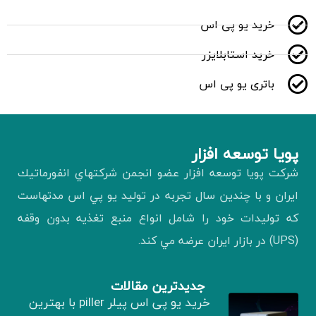
خرید یو پی اس
خرید استابلایزر
باتری یو پی اس
پويا توسعه افزار
شركت پويا توسعه افزار عضو انجمن شركتهاي انفورماتيك
ايران و با چندين سال تجربه در توليد يو پي اس مدتهاست
كه توليدات خود را شامل انواع منبع تغذيه بدون وقفه
(UPS) در بازار ايران عرضه مي كند.
جدیدترین مقالات
خرید یو پی اس پیلر piller با بهترین